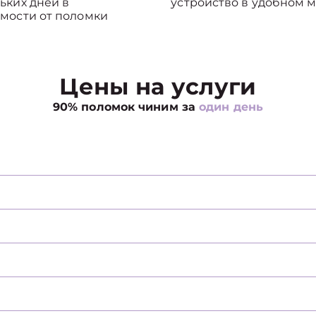
ьких дней в
устройство в удобном м
мости от поломки
Цены на услуги
90% поломок чиним за
один день