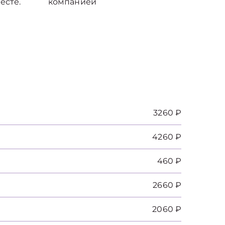
есте.
компанией
3260 ₽
4260 ₽
460 ₽
2660 ₽
2060 ₽