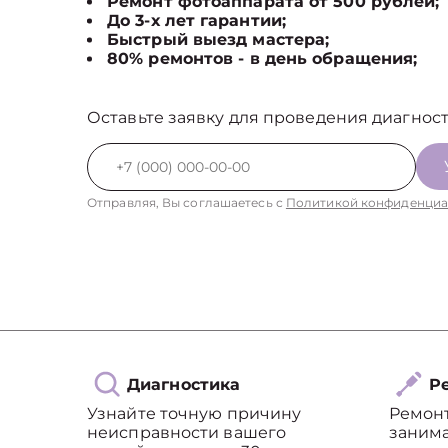
Ремонт фотоаппарата от 500 рублей;
До 3-х лет гарантии;
Быстрый выезд мастера;
80% ремонтов - в день обращения;
Оставьте заявку для проведения диагност
Отправляя, Вы соглашаетесь с
Политикой конфиденциа
Диагностика
Ре
Узнайте точную причину
Ремон
неисправности вашего
занима