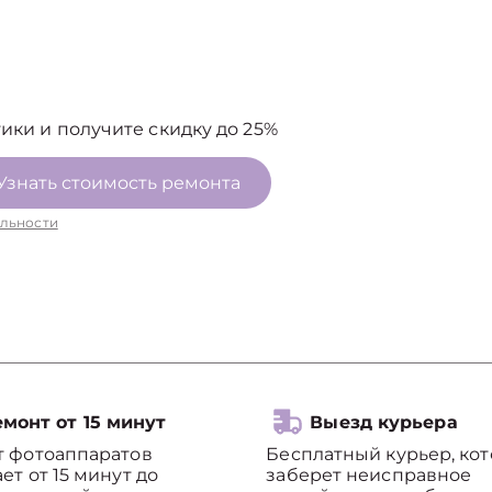
ики и получите скидку до 25%
Узнать стоимость ремонта
льности
монт от 15 минут
Выезд курьера
т фотоаппаратов
Бесплатный курьер, ко
ет от 15 минут до
заберет неисправное