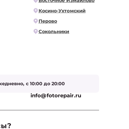
Восточное Измайлово
Косино-Ухтомский
Перово
Сокольники
едневно, с 10:00 до 20:00
info@fotorepair.ru
сы?