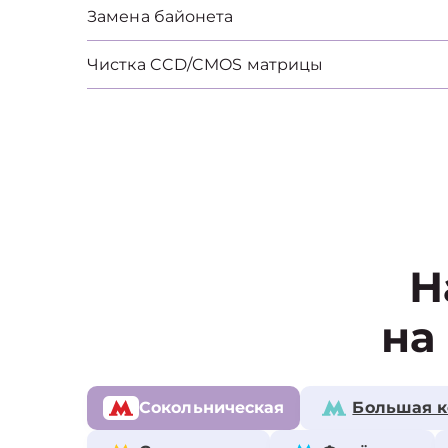
Замена байонета
Чистка CCD/CMOS матрицы
Н
на
Сокольническая
Большая к