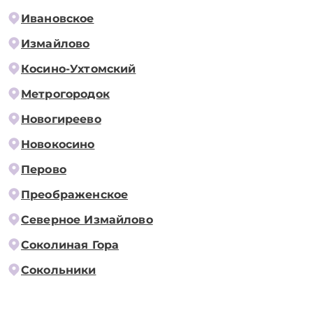
Ивановское
Измайлово
Косино-Ухтомский
Метрогородок
Новогиреево
Новокосино
Перово
Преображенское
Северное Измайлово
Соколиная Гора
Сокольники