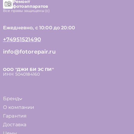
Ремонт
фотоаппаратов
Все правы защищены (с)
Ежедневно, с 10:00 до 20:00
+74951521490
info@fotorepair.ru
ООО "ДЖИ БИ ЭС ПИ"
ИНН 5040184160
Бренд
О компании
Гарантия
Доставка
Цены