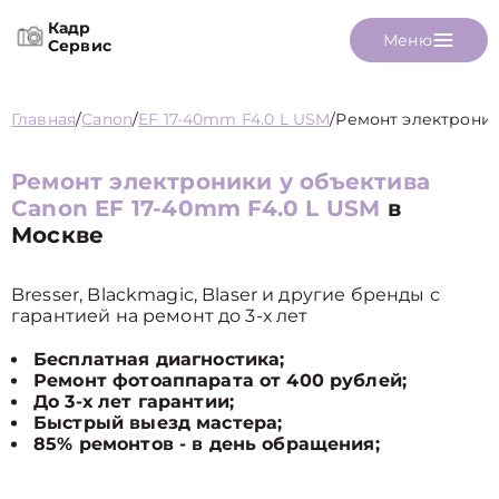
Кадр
Меню
Сервис
Главная
/
Canon
/
EF 17-40mm F4.0 L USM
/
Ремонт электрони
Ремонт электроники у объектива
Canon EF 17-40mm F4.0 L USM
в
Москве
Bresser, Blackmagic, Blaser и другие бренды с
гарантией на ремонт до 3-х лет
Бесплатная диагностика;
Ремонт фотоаппарата от 400 рублей;
До 3-х лет гарантии;
Быстрый выезд мастера;
85% ремонтов - в день обращения;