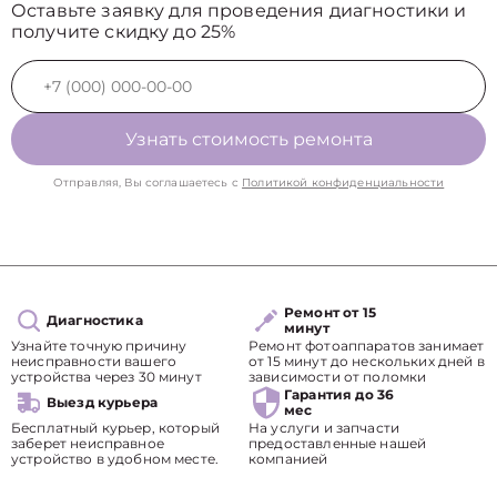
Оставьте заявку для проведения диагностики и
получите скидку до 25%
Узнать стоимость ремонта
Отправляя, Вы соглашаетесь с
Политикой конфиденциальности
Ремонт от 15
Диагностика
минут
Узнайте точную причину
Ремонт фотоаппаратов занимает
неисправности вашего
от 15 минут до нескольких дней в
устройства через 30 минут
зависимости от поломки
Гарантия до 36
Выезд курьера
мес
Бесплатный курьер, который
На услуги и запчасти
заберет неисправное
предоставленные нашей
устройство в удобном месте.
компанией