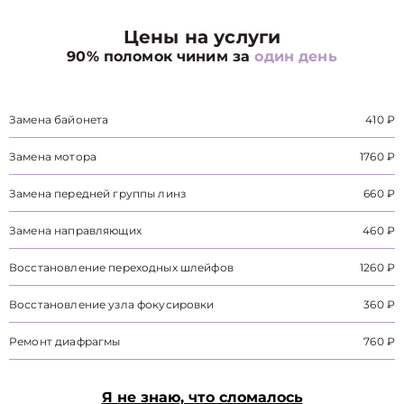
Цены на услуги
90% поломок чиним за
один день
Замена байонета
410 ₽
Замена мотора
1760 ₽
Замена передней группы линз
660 ₽
Замена направляющих
460 ₽
Восстановление переходных шлейфов
1260 ₽
Восстановление узла фокусировки
360 ₽
Ремонт диафрагмы
760 ₽
Я не знаю, что сломалось