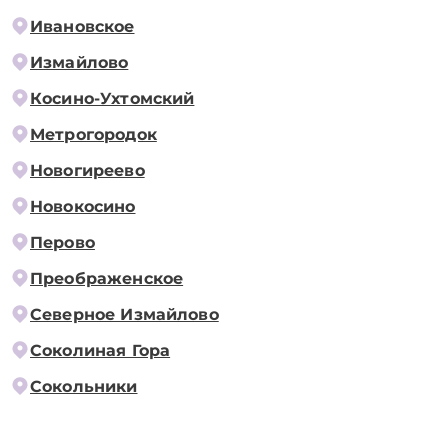
Ивановское
Измайлово
Косино-Ухтомский
Метрогородок
Новогиреево
Новокосино
Перово
Преображенское
Северное Измайлово
Соколиная Гора
Сокольники