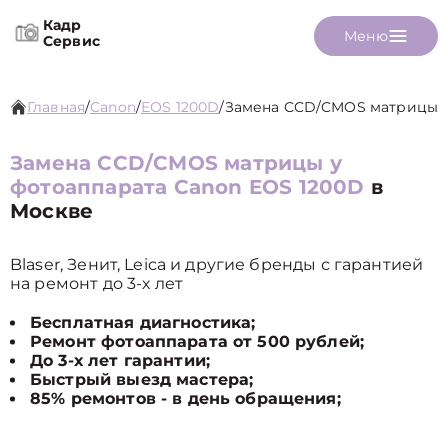
Кадр
Меню
Сервис
Главная
/
Canon
/
EOS 1200D
/
Замена CCD/CMOS матрицы
Замена CCD/CMOS матрицы у
фотоаппарата Canon EOS 1200D
в
Москве
Blaser, Зенит, Leica и другие бренды с гарантией
на ремонт до 3-х лет
Бесплатная диагностика;
Ремонт фотоаппарата от 500 рублей;
До 3-х лет гарантии;
Быстрый выезд мастера;
85% ремонтов - в день обращения;