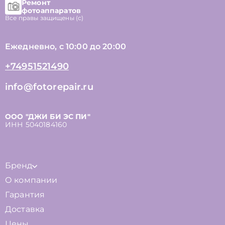
Ремонт
фотоаппаратов
Все правы защищены (с)
Ежедневно, с 10:00 до 20:00
+74951521490
info@fotorepair.ru
ООО "ДЖИ БИ ЭС ПИ"
ИНН 5040184160
Бренд
О компании
Гарантия
Доставка
Цены