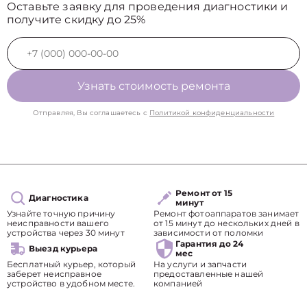
Оставьте заявку для проведения диагностики и
получите скидку до 25%
Узнать стоимость ремонта
Отправляя, Вы соглашаетесь с
Политикой конфиденциальности
Ремонт от 15
Диагностика
минут
Узнайте точную причину
Ремонт фотоаппаратов занимает
неисправности вашего
от 15 минут до нескольких дней в
устройства через 30 минут
зависимости от поломки
Гарантия до 24
Выезд курьера
мес
Бесплатный курьер, который
На услуги и запчасти
заберет неисправное
предоставленные нашей
устройство в удобном месте.
компанией