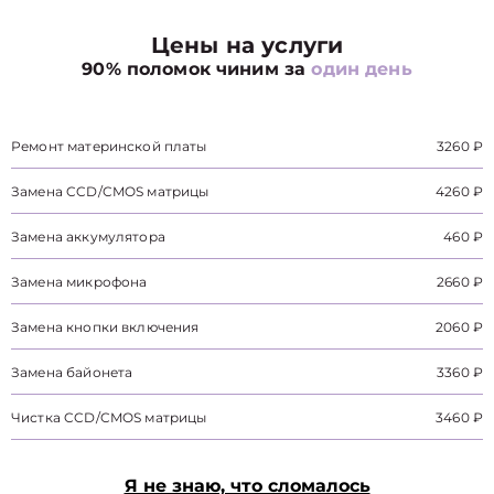
Цены на услуги
90% поломок чиним за
один день
Ремонт материнской платы
3260 ₽
Замена CCD/CMOS матрицы
4260 ₽
Замена аккумулятора
460 ₽
Замена микрофона
2660 ₽
Замена кнопки включения
2060 ₽
Замена байонета
3360 ₽
Чистка CCD/CMOS матрицы
3460 ₽
Я не знаю, что сломалось