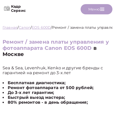
Кадр
Меню
Сервис
Главная
/
Canon
/
EOS 600D
/
Ремонт / замена платы управле
Ремонт / замена платы управления у
фотоаппарата Canon EOS 600D
в
Москве
Sea & Sea, Levenhuk, Kenko и другие бренды с
гарантией на ремонт до 3-х лет
Бесплатная диагностика;
Ремонт фотоаппарата от 500 рублей;
До 3-х лет гарантии;
Быстрый выезд мастера;
80% ремонтов - в день обращения;