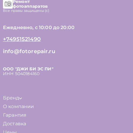
Ремонт
фотоаппаратов
Все правы защищены (с)
Ежедневно, с 10:00 до 20:00
+74951521490
info@fotorepair.ru
ООО "ДЖИ БИ ЭС ПИ"
ИНН 5040184160
Бренд
О компании
Гарантия
Доставка
Цены