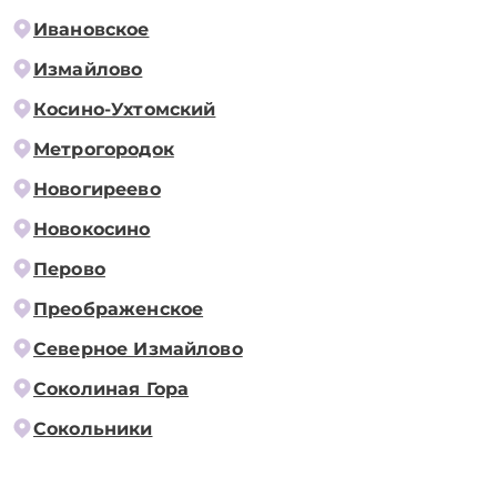
Ивановское
Измайлово
Косино-Ухтомский
Метрогородок
Новогиреево
Новокосино
Перово
Преображенское
Северное Измайлово
Соколиная Гора
Сокольники