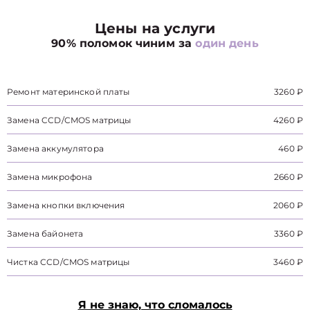
Цены на услуги
90% поломок чиним за
один день
Ремонт материнской платы
3260 ₽
Замена CCD/CMOS матрицы
4260 ₽
Замена аккумулятора
460 ₽
Замена микрофона
2660 ₽
Замена кнопки включения
2060 ₽
Замена байонета
3360 ₽
Чистка CCD/CMOS матрицы
3460 ₽
Я не знаю, что сломалось