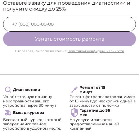
Оставьте заявку для проведения диагностики и
получите скидку до 25%
Узнать стоимость ремонта
Отправляя, Вы соглашаетесь с
Политикой конфиденциальности
Ремонт от 15
Диагностика
минут
Узнайте точную причину
Ремонт фотоаппаратов занимает
неисправности вашего
от 15 минут до нескольких дней в
устройства через 30 минут
зависимости от поломки
Гарантия до 36
Выезд курьера
мес
Бесплатный курьер, который
На услуги и запчасти
заберет неисправное
предоставленные нашей
устройство в удобном месте.
компанией