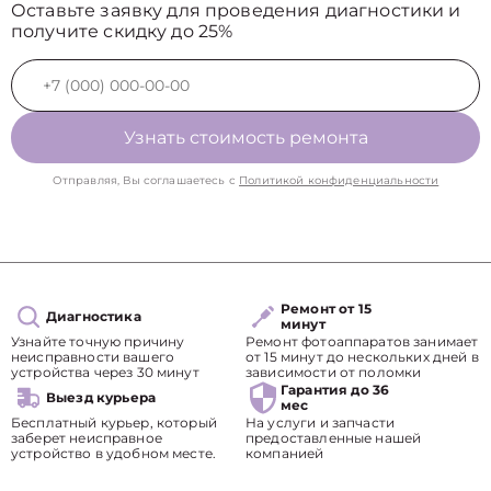
Оставьте заявку для проведения диагностики и
получите скидку до 25%
Узнать стоимость ремонта
Отправляя, Вы соглашаетесь с
Политикой конфиденциальности
Ремонт от 15
Диагностика
минут
Узнайте точную причину
Ремонт фотоаппаратов занимает
неисправности вашего
от 15 минут до нескольких дней в
устройства через 30 минут
зависимости от поломки
Гарантия до 36
Выезд курьера
мес
Бесплатный курьер, который
На услуги и запчасти
заберет неисправное
предоставленные нашей
устройство в удобном месте.
компанией