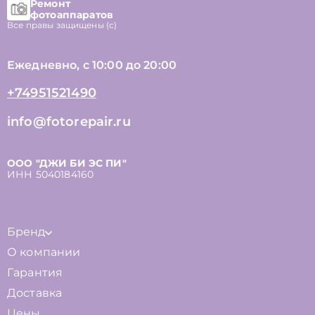
Ремонт
фотоаппаратов
Все правы защищены (с)
Ежедневно, с 10:00 до 20:00
+74951521490
info@fotorepair.ru
ООО "ДЖИ БИ ЭС ПИ"
ИНН 5040184160
Бренд
О компании
Гарантия
Доставка
Цены