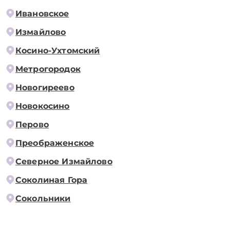
Ивановское
Измайлово
Косино-Ухтомский
Метрогородок
Новогиреево
Новокосино
Перово
Преображенское
Северное Измайлово
Соколиная Гора
Сокольники