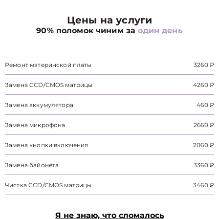
Цены на услуги
90% поломок чиним за
один день
Ремонт материнской платы
3260 ₽
Замена CCD/CMOS матрицы
4260 ₽
Замена аккумулятора
460 ₽
Замена микрофона
2660 ₽
Замена кнопки включения
2060 ₽
Замена байонета
3360 ₽
Чистка CCD/CMOS матрицы
3460 ₽
Я не знаю, что сломалось