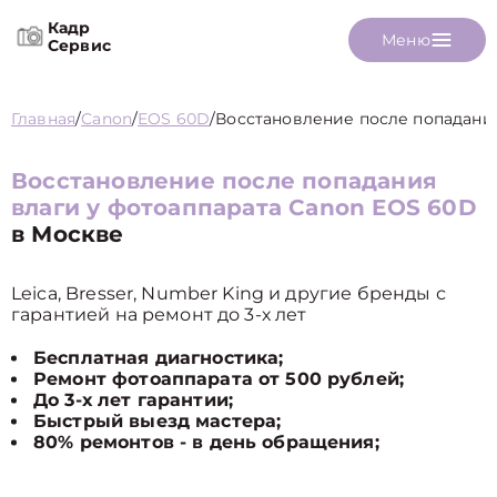
Кадр
Меню
Сервис
Главная
/
Canon
/
EOS 60D
/
Восстановление после попадани
Восстановление после попадания
влаги у фотоаппарата Canon EOS 60D
в Москве
Leica, Bresser, Number King и другие бренды с
гарантией на ремонт до 3-х лет
Бесплатная диагностика;
Ремонт фотоаппарата от 500 рублей;
До 3-х лет гарантии;
Быстрый выезд мастера;
80% ремонтов - в день обращения;