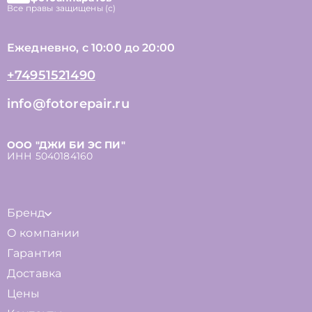
Все правы защищены (с)
Ежедневно, с 10:00 до 20:00
+74951521490
info@fotorepair.ru
ООО "ДЖИ БИ ЭС ПИ"
ИНН 5040184160
Бренд
О компании
Гарантия
Доставка
Цены