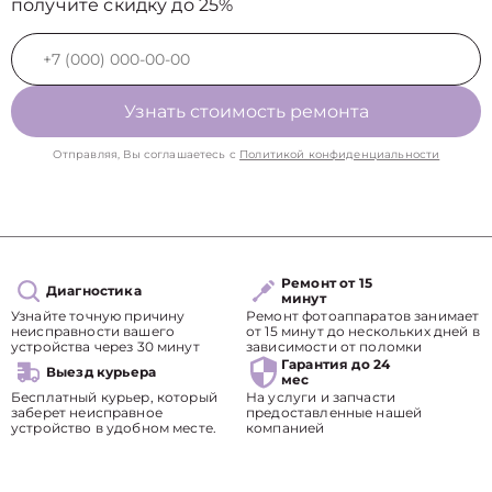
получите скидку до 25%
Узнать стоимость ремонта
Отправляя, Вы соглашаетесь с
Политикой конфиденциальности
Ремонт от 15
Диагностика
минут
Узнайте точную причину
Ремонт фотоаппаратов занимает
неисправности вашего
от 15 минут до нескольких дней в
устройства через 30 минут
зависимости от поломки
Гарантия до 24
Выезд курьера
мес
Бесплатный курьер, который
На услуги и запчасти
заберет неисправное
предоставленные нашей
устройство в удобном месте.
компанией