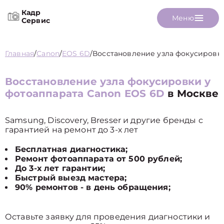
Кадр
Меню
Сервис
Главная
/
Canon
/
EOS 6D
/
Восстановление узла фокусировк
Восстановление узла фокусировки у
фотоаппарата Canon EOS 6D
в Москве
Samsung, Discovery, Bresser и другие бренды с
гарантией на ремонт до 3-х лет
Бесплатная диагностика;
Ремонт фотоаппарата от 500 рублей;
До 3-х лет гарантии;
Быстрый выезд мастера;
90% ремонтов - в день обращения;
Оставьте заявку для проведения диагностики и