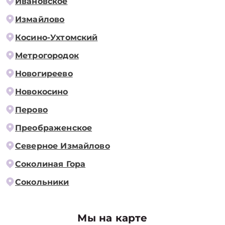
Ивановское
Измайлово
Косино-Ухтомский
Метрогородок
Новогиреево
Новокосино
Перово
Преображенское
Северное Измайлово
Соколиная Гора
Сокольники
Мы на карте