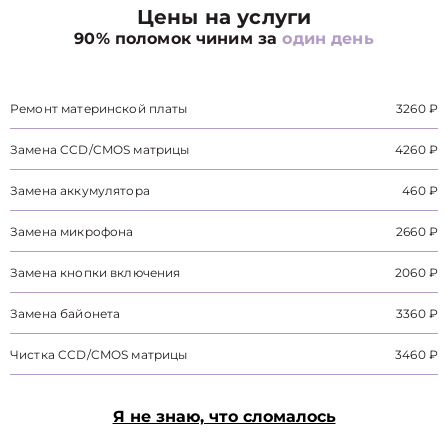
Цены на услуги
90% поломок чиним за
один день
Ремонт материнской платы
3260 ₽
Замена CCD/CMOS матрицы
4260 ₽
Замена аккумулятора
460 ₽
Замена микрофона
2660 ₽
Замена кнопки включения
2060 ₽
Замена байонета
3360 ₽
Чистка CCD/CMOS матрицы
3460 ₽
Я не знаю, что сломалось