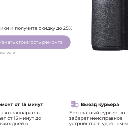
ики и получите скидку до 25%
Узнать стоимость ремонта
льности
монт от 15 минут
Выезд курьера
т фотоаппаратов
Бесплатный курьер, ко
ет от 15 минут до
заберет неисправное
ьких дней в
устройство в удобном м