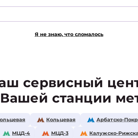
Я не знаю, что сломалось
аш сервисный цен
 Вашей станции ме
ольцевая
Кольцевая
Арбатско-Покр
МЦД-4
МЦД-3
Калужско-Рижск