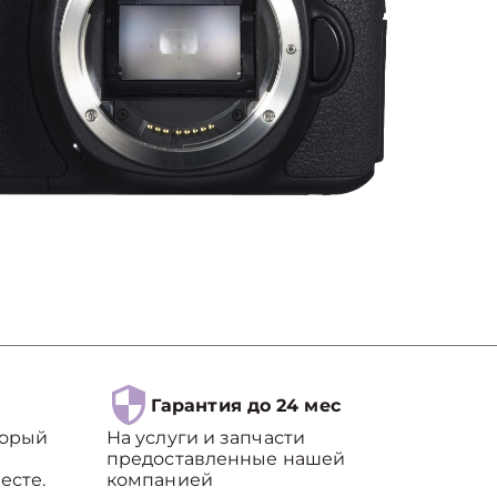
Гарантия до 24 мес
торый
На услуги и запчасти
предоставленные нашей
есте.
компанией