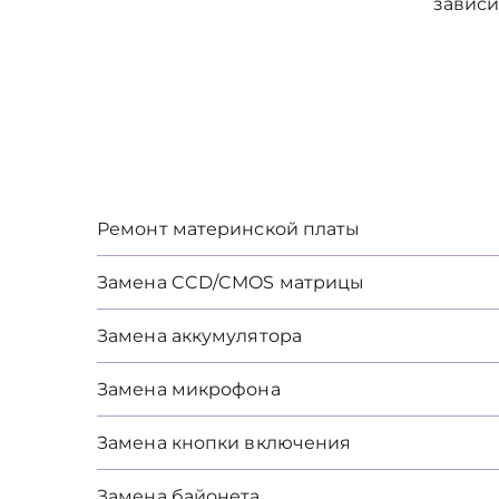
зависи
Ремонт материнской платы
Замена CCD/CMOS матрицы
Замена аккумулятора
Замена микрофона
Замена кнопки включения
Замена байонета