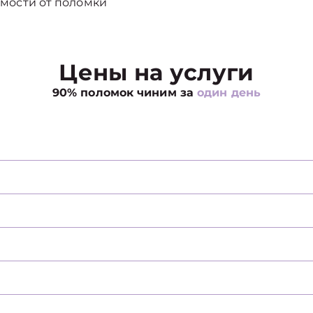
мости от поломки
Цены на услуги
90% поломок чиним за
один день