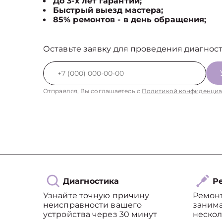
До 3-х лет гарантии;
Быстрый выезд мастера;
85% ремонтов - в день обращения;
Оставьте заявку для проведения диагност
Отправляя, Вы соглашаетесь с
Политикой конфиденциа
Диагностика
Ре
Узнайте точную причину
Ремон
неисправности вашего
занима
устройства через 30 минут
нескол