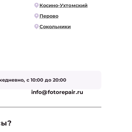
Косино-Ухтомский
Перово
Сокольники
едневно, с 10:00 до 20:00
info@fotorepair.ru
сы?