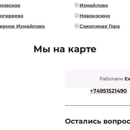
новское
Измайлово
огиреево
Новокосино
ерное Измайлово
Соколиная Гора
Мы на карте
Работаем
Еж
+74951521490
Остались вопро