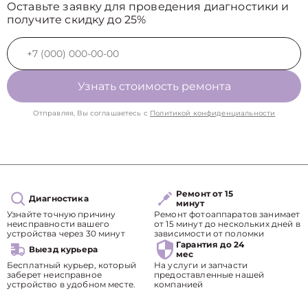
Оставьте заявку для проведения диагностики и
получите скидку до 25%
Узнать стоимость ремонта
Отправляя, Вы соглашаетесь с
Политикой конфиденциальности
Ремонт от 15
Диагностика
минут
Узнайте точную причину
Ремонт фотоаппаратов занимает
неисправности вашего
от 15 минут до нескольких дней в
устройства через 30 минут
зависимости от поломки
Гарантия до 24
Выезд курьера
мес
Бесплатный курьер, который
На услуги и запчасти
заберет неисправное
предоставленные нашей
устройство в удобном месте.
компанией