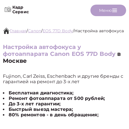
Кадр
Меню
Сервис
Главная
/
Canon
/
EOS 77D Body
/
Настройка автофокуса
Настройка автофокуса у
фотоаппарата Canon EOS 77D Body
в
Москве
Fujinon, Carl Zeiss, Eschenbach и другие бренды с
гарантией на ремонт до 3-х лет
Бесплатная диагностика;
Ремонт фотоаппарата от 500 рублей;
До 3-х лет гарантии;
Быстрый выезд мастера;
80% ремонтов - в день обращения;