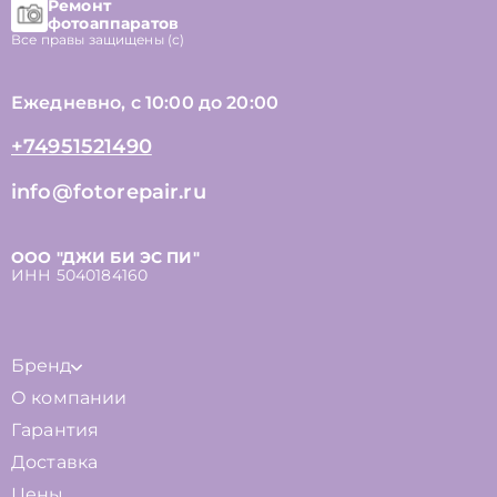
Ремонт
фотоаппаратов
Все правы защищены (с)
Ежедневно, с 10:00 до 20:00
+74951521490
info@fotorepair.ru
ООО "ДЖИ БИ ЭС ПИ"
ИНН 5040184160
Бренд
О компании
Гарантия
Доставка
Цены