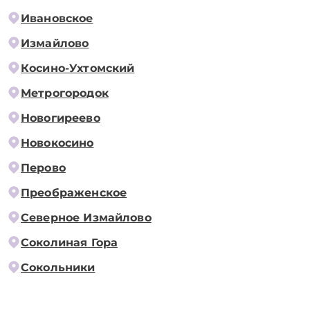
Ивановское
Измайлово
Косино-Ухтомский
Метрогородок
Новогиреево
Новокосино
Перово
Преображенское
Северное Измайлово
Соколиная Гора
Сокольники