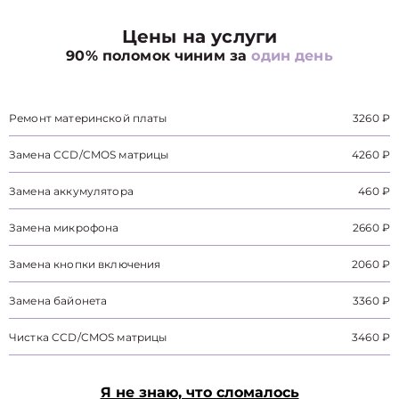
Цены на услуги
90% поломок чиним за
один день
Ремонт материнской платы
3260 ₽
Замена CCD/CMOS матрицы
4260 ₽
Замена аккумулятора
460 ₽
Замена микрофона
2660 ₽
Замена кнопки включения
2060 ₽
Замена байонета
3360 ₽
Чистка CCD/CMOS матрицы
3460 ₽
Я не знаю, что сломалось