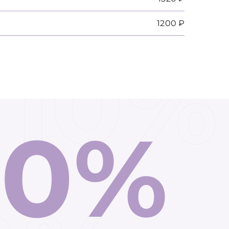
1200 ₽
10%
10%