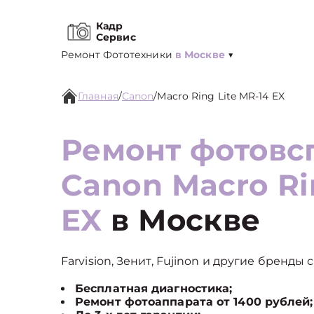
Кадр
Сервис
Ремонт Фототехники
в Москве
▼
Главная
/
Canon
/
Macro Ring Lite MR-14 EX
Ремонт фотов
Canon Macro Ri
EX
в Москве
Farvision, Зенит, Fujinon и другие бренды 
Бесплатная диагностика;
Ремонт фотоаппарата от 1400 рублей;