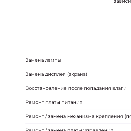
зависи
Замена лампы
Замена дисплея (экрана)
Восстановление после попадания влаги
Ремонт платы питания
Ремонт / замена механизма крепления (п
Ремонт / замена платы управления