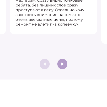
мастерам. Сразу видно толковые
ребята, без лишних слов сразу
приступают к делу. Отдельно хочу
заострить внимание на том, что
очень адекватные цены, поэтому
ремонт не влетит «в копеечку».