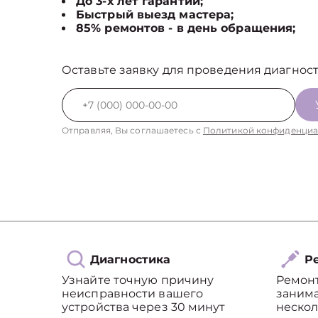
До 3-х лет гарантии;
Быстрый выезд мастера;
85% ремонтов - в день обращения;
Оставьте заявку для проведения диагност
Отправляя, Вы соглашаетесь с
Политикой конфиденциа
Диагностика
Ре
Узнайте точную причину
Ремон
неисправности вашего
занима
устройства через 30 минут
нескол