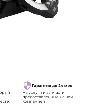
Гарантия до 24 мес
торый
На услуги и запчасти
предоставленные нашей
есте.
компанией