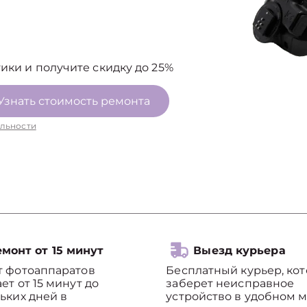
ики и получите скидку до 25%
Узнать стоимость ремонта
льности
монт от 15 минут
Выезд курьера
т фотоаппаратов
Бесплатный курьер, ко
ет от 15 минут до
заберет неисправное
ьких дней в
устройство в удобном м