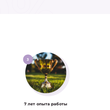
0%
3
7 лет опыта работы