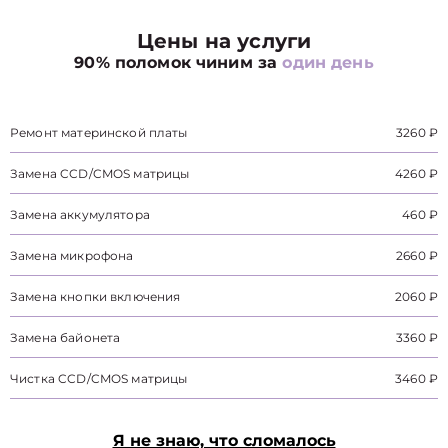
Цены на услуги
90% поломок чиним за
один день
Ремонт материнской платы
3260 ₽
Замена CCD/CMOS матрицы
4260 ₽
Замена аккумулятора
460 ₽
Замена микрофона
2660 ₽
Замена кнопки включения
2060 ₽
Замена байонета
3360 ₽
Чистка CCD/CMOS матрицы
3460 ₽
Я не знаю, что сломалось