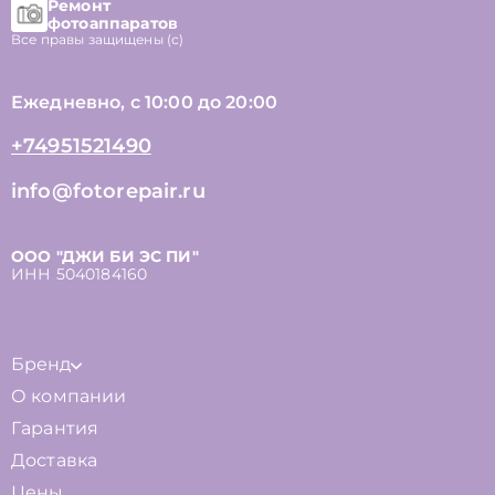
Ремонт
фотоаппаратов
Все правы защищены (с)
Ежедневно, с 10:00 до 20:00
+74951521490
info@fotorepair.ru
ООО "ДЖИ БИ ЭС ПИ"
ИНН 5040184160
Бренд
О компании
Гарантия
Доставка
Цены