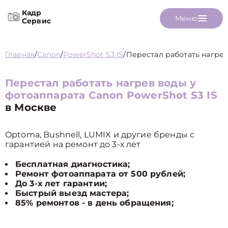
Кадр
Меню
Сервис
Главная
/
Canon
/
PowerShot S3 IS
/
Перестал работать нагре
Перестал работать нагрев воды у
фотоаппарата Canon PowerShot S3 IS
в Москве
Optoma, Bushnell, LUMIX и другие бренды с
гарантией на ремонт до 3-х лет
Бесплатная диагностика;
Ремонт фотоаппарата от 500 рублей;
До 3-х лет гарантии;
Быстрый выезд мастера;
85% ремонтов - в день обращения;