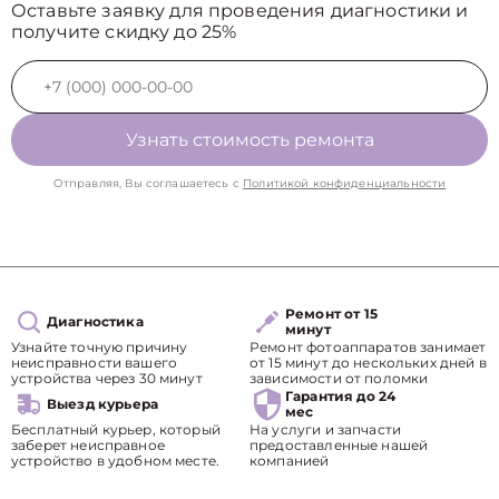
Оставьте заявку для проведения диагностики и
получите скидку до 25%
Узнать стоимость ремонта
Отправляя, Вы соглашаетесь с
Политикой конфиденциальности
Ремонт от 15
Диагностика
минут
Узнайте точную причину
Ремонт фотоаппаратов занимает
неисправности вашего
от 15 минут до нескольких дней в
устройства через 30 минут
зависимости от поломки
Гарантия до 24
Выезд курьера
мес
Бесплатный курьер, который
На услуги и запчасти
заберет неисправное
предоставленные нашей
устройство в удобном месте.
компанией