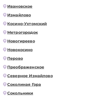
Ивановское
Измайлово
Косино-Ухтомский
Метрогородок
Новогиреево
Новокосино
Перово
Преображенское
Северное Измайлово
Соколиная Гора
Сокольники