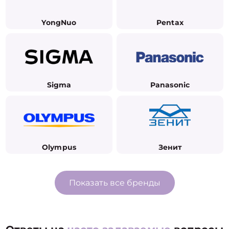
YongNuo
Pentax
Sigma
Panasonic
Olympus
Зенит
Показать все бренды