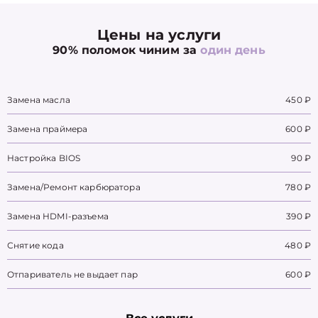
Цены на услуги
90% поломок чиним за
один день
Замена масла
450 ₽
Замена праймера
600 ₽
Настройка BIOS
90 ₽
Замена/Pемонт карбюратора
780 ₽
Замена HDMI-разъема
390 ₽
Снятие кода
480 ₽
Отпариватель не выдает пар
600 ₽