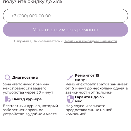
получите скидку до 25%
Узнать стоимость ремонта
Отправляя, Вы соглашаетесь с
Политикой конфиденциальности
Ремонт от 15
Диагностика
минут
Узнайте точную причину
Ремонт фотоаппаратов занимает
неисправности вашего
от 15 минут до нескольких дней в
устройства через 30 минут
зависимости от поломки
Гарантия до 36
Выезд курьера
мес
Бесплатный курьер, который
На услуги и запчасти
заберет неисправное
предоставленные нашей
устройство в удобном месте.
компанией