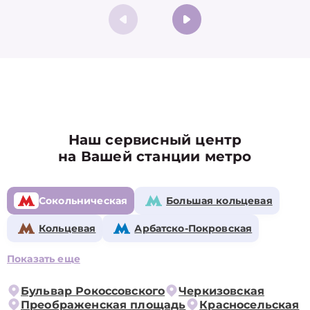
Наш сервисный центр
на Вашей станции метро
Сокольническая
Большая кольцевая
Кольцевая
Арбатско-Покровская
Показать еще
Бульвар Рокоссовского
Черкизовская
Преображенская площадь
Красносельская