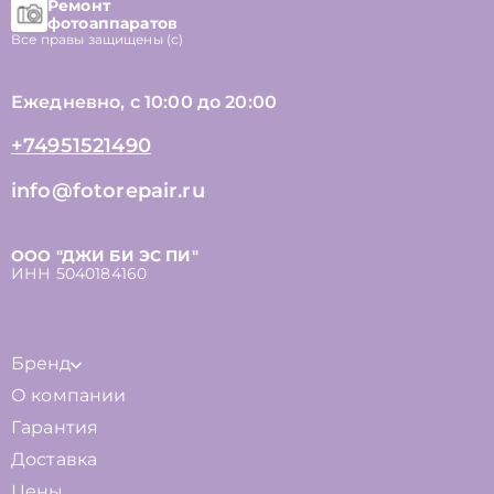
Ремонт
фотоаппаратов
Все правы защищены (с)
Ежедневно, с 10:00 до 20:00
+74951521490
info@fotorepair.ru
ООО "ДЖИ БИ ЭС ПИ"
ИНН 5040184160
Бренд
О компании
Гарантия
Доставка
Цены