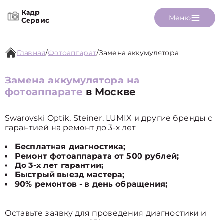
Кадр
Меню
Сервис
Главная
/
Фотоаппарат
/
Замена аккумулятора
Замена аккумулятора на
фотоаппарате
в Москве
Swarovski Optik, Steiner, LUMIX и другие бренды с
гарантией на ремонт до 3-х лет
Бесплатная диагностика;
Ремонт фотоаппарата от 500 рублей;
До 3-х лет гарантии;
Быстрый выезд мастера;
90% ремонтов - в день обращения;
Оставьте заявку для проведения диагностики и