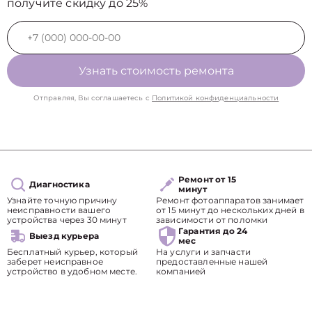
получите скидку до 25%
Узнать стоимость ремонта
Отправляя, Вы соглашаетесь с
Политикой конфиденциальности
Ремонт от 15
Диагностика
минут
Узнайте точную причину
Ремонт фотоаппаратов занимает
неисправности вашего
от 15 минут до нескольких дней в
устройства через 30 минут
зависимости от поломки
Гарантия до 24
Выезд курьера
мес
Бесплатный курьер, который
На услуги и запчасти
заберет неисправное
предоставленные нашей
устройство в удобном месте.
компанией