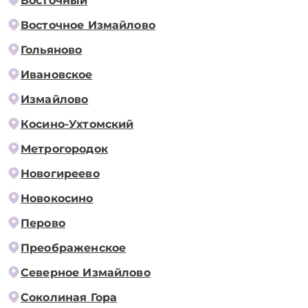
Восточный
Восточное Измайлово
Гольяново
Ивановское
Измайлово
Косино-Ухтомский
Метрогородок
Новогиреево
Новокосино
Перово
Преображенское
Северное Измайлово
Соколиная Гора