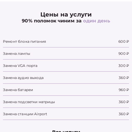
Цены на услуги
90% поломок чиним за
один день
Ремонт блока питания
600 ₽
Замена лампы
900 ₽
Замена VGA порта
300 ₽
Замена аудио выхода
360 ₽
Замена батареи
960 ₽
Замена подсветки матрицы
360 ₽
Замена станции Airport
360 ₽