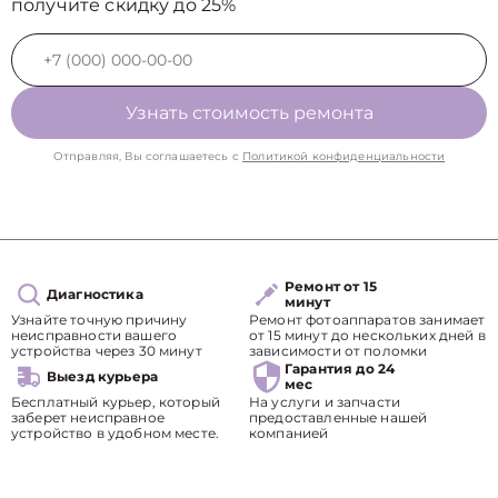
получите скидку до 25%
Узнать стоимость ремонта
Отправляя, Вы соглашаетесь с
Политикой конфиденциальности
Ремонт от 15
Диагностика
минут
Узнайте точную причину
Ремонт фотоаппаратов занимает
неисправности вашего
от 15 минут до нескольких дней в
устройства через 30 минут
зависимости от поломки
Гарантия до 24
Выезд курьера
мес
Бесплатный курьер, который
На услуги и запчасти
заберет неисправное
предоставленные нашей
устройство в удобном месте.
компанией