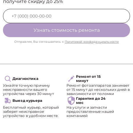
получите скидку до 25%
Узнать стоимость ремонта
Отправляя, Вы соглашаетесь с
Политикой конфиденциальности
Ремонт от 15
Диагностика
минут
Узнайте точную причину
Ремонт фотоаппаратов занимает
неисправности вашего
от 15 минут до нескольких дней в
устройства через 30 минут
зависимости от поломки
Гарантия до 24
Выезд курьера
мес
Бесплатный курьер, который
На услуги и запчасти
заберет неисправное
предоставленные нашей
устройство в удобном месте.
компанией