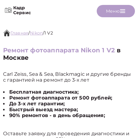
Кадр
Меню
Сервис
Главная
/
Nikon
/
1 V2
Ремонт фотоаппарата Nikon 1 V2
в
Москве
Carl Zeiss, Sea & Sea, Blackmagic и другие бренды
с гарантией на ремонт до 3-х лет
Бесплатная диагностика;
Ремонт фотоаппарата от 500 рублей;
До 3-х лет гарантии;
Быстрый выезд мастера;
90% ремонтов - в день обращения;
Оставьте заявку для проведения диагностики и