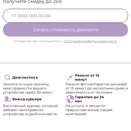
получите скидку до 25%
Узнать стоимость ремонта
Отправляя, Вы соглашаетесь с
Политикой конфиденциальности
Ремонт от 15
Диагностика
минут
Узнайте точную причину
Ремонт фотоаппаратов занимает
неисправности вашего
от 15 минут до нескольких дней в
устройства через 30 минут
зависимости от поломки
Гарантия до 24
Выезд курьера
мес
Бесплатный курьер, который
На услуги и запчасти
заберет неисправное
предоставленные нашей
устройство в удобном месте.
компанией