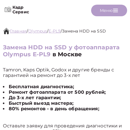
Кадр
Меню
Сервис
Главная
/
Olympus
/
E‑PL9
/
Замена HDD на SSD
Замена HDD на SSD у фотоаппарата
Olympus E‑PL9
в Москве
Tamron, Kaps Optik, Godox и другие бренды с
гарантией на ремонт до 3-х лет
Бесплатная диагностика;
Ремонт фотоаппарата от 500 рублей;
До 3-х лет гарантии;
Быстрый выезд мастера;
80% ремонтов - в день обращения;
Оставьте заявку для проведения диагностики и