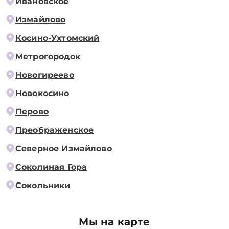
Ивановское
Измайлово
Косино-Ухтомский
Метрогородок
Новогиреево
Новокосино
Перово
Преображенское
Северное Измайлово
Соколиная Гора
Сокольники
Мы на карте