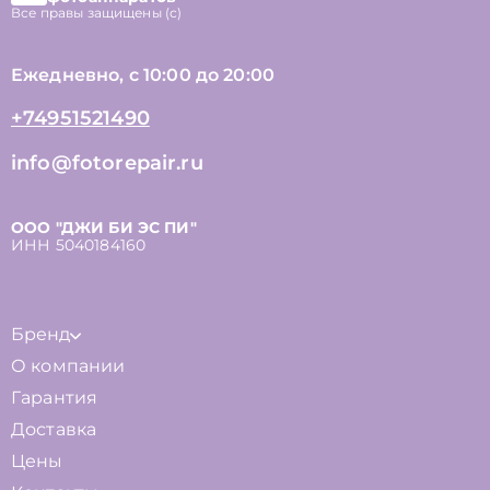
Все правы защищены (с)
Ежедневно, с 10:00 до 20:00
+74951521490
info@fotorepair.ru
ООО "ДЖИ БИ ЭС ПИ"
ИНН 5040184160
Бренд
О компании
Гарантия
Доставка
Цены