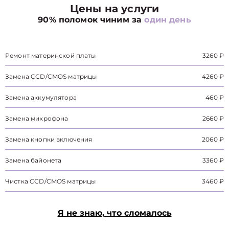
Цены на услуги
90% поломок чиним за
один день
Ремонт материнской платы
3260 ₽
Замена CCD/CMOS матрицы
4260 ₽
Замена аккумулятора
460 ₽
Замена микрофона
2660 ₽
Замена кнопки включения
2060 ₽
Замена байонета
3360 ₽
Чистка CCD/CMOS матрицы
3460 ₽
Я не знаю, что сломалось